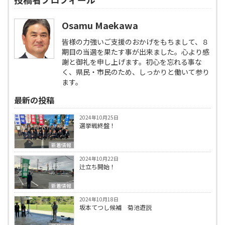
Osamu Maekawa
皆様の力強いご支援のおかげをもちまして、８
期目の当選を果たす事が出来ました。心より感
謝と御礼を申し上げます。初心を忘れる事な
く、県民・市民のため、しっかりと働いて参り
ます。
最新の投稿
2024年10月25日
選挙戦終盤！
新着情報
2024年10月22日
辻立ち開始！
新着情報
2024年10月18日
坂本てつし候補 菊池遊説