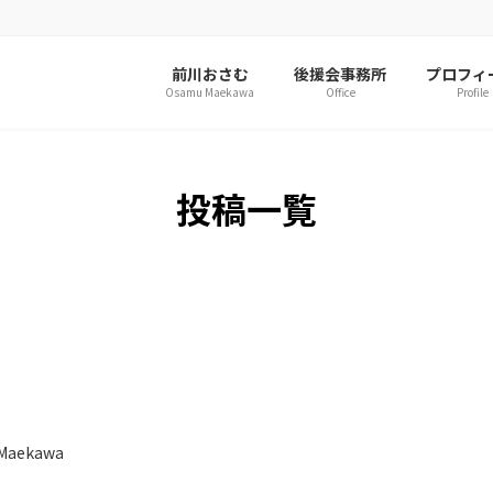
前川おさむ
後援会事務所
プロフィ
Osamu Maekawa
Office
Profile
投稿一覧
Maekawa