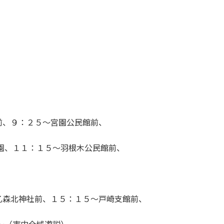
前、９：２５〜宮園公民館前、
園、１１：１５〜羽根木公民館前、
乙森北神社前、１５：１５〜戸崎支館前、