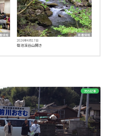
着情報
新着情報
2026年4月17日
菊池渓谷山開き
次の記事