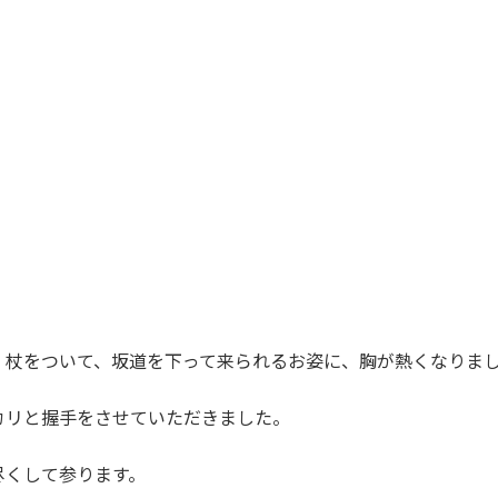
、杖をついて、坂道を下って来られるお姿に、胸が熱くなりま
カリと握手をさせていただきました。
尽くして参ります。