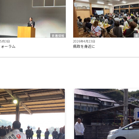
新着情報
新
年5月3日
2026年4月23日
フォーラム
県政を身近に