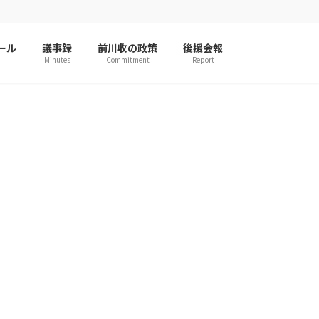
ール
議事録
前川收の政策
後援会報
Minutes
Commitment
Report