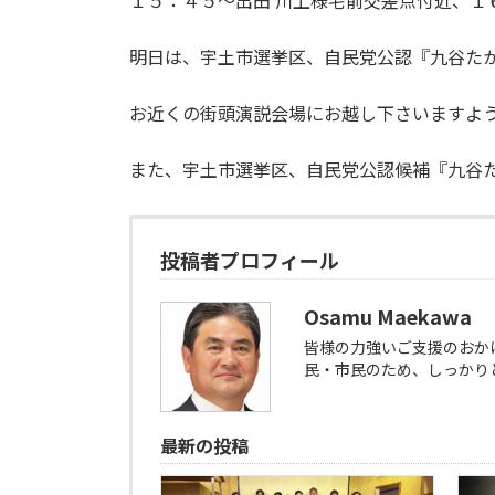
１５：４５〜出田 川上様宅前交差点付近、
明日は、宇土市選挙区、自民党公認『九谷た
お近くの街頭演説会場にお越し下さいますよ
また、宇土市選挙区、自民党公認候補『九谷
投稿者プロフィール
Osamu Maekawa
皆様の力強いご支援のおか
民・市民のため、しっかり
最新の投稿