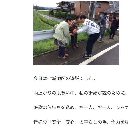
新
日
時
:
今日は七城地区の遊説でした。
雨上がりの肌寒い中、私の街頭演説のために
感謝の気持ちを込め、お一人、お一人、シッ
皆様の「安全・安心」の暮らしの為、全力を