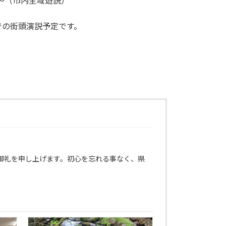
〜（市内全域遊説）
での街頭演説予定です。
御礼を申し上げます。初心を忘れる事なく、県