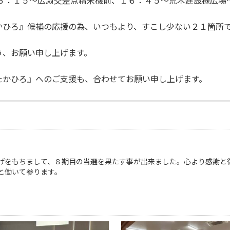
１６：１５〜広瀬交差点精米機前、１６：４５〜荒木建設様広場
かひろ』候補の応援の為、いつもより、すこし少ない２１箇所
う、お願い申し上げます。
たかひろ』へのご支援も、合わせてお願い申し上げます。
げをもちまして、８期目の当選を果たす事が出来ました。心より感謝と
と働いて参ります。