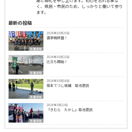
謝と御礼を申し上げます。初心を忘れる事な
く、県民・市民のため、しっかりと働いて参り
ます。
最新の投稿
2024年10月25日
選挙戦終盤！
新着情報
2024年10月22日
辻立ち開始！
新着情報
2024年10月18日
坂本てつし候補 菊池遊説
新着情報
2024年3月22日
『きむら たかし』菊池遊説
新着情報