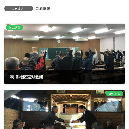
新着情報
カテゴリー
前の記事
続 各地区選対会議
2019年3月7日
次の記事