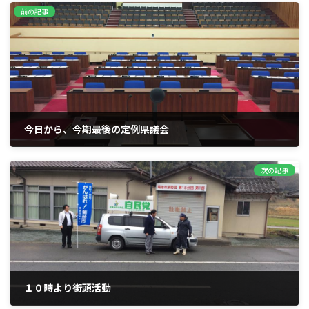
前の記事
今日から、今期最後の定例県議会
2015年2月17日
次の記事
１０時より街頭活動