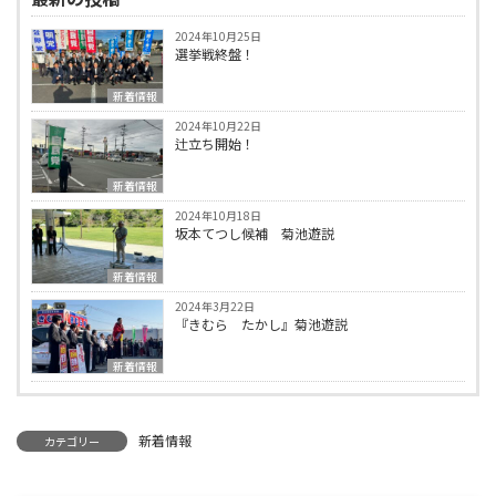
2024年10月25日
選挙戦終盤！
新着情報
2024年10月22日
辻立ち開始！
新着情報
2024年10月18日
坂本てつし候補 菊池遊説
新着情報
2024年3月22日
『きむら たかし』菊池遊説
新着情報
新着情報
カテゴリー