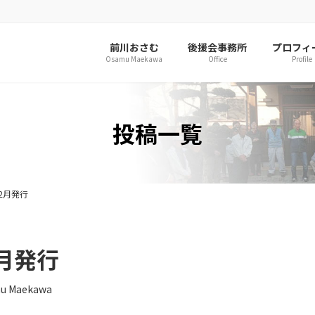
前川おさむ
後援会事務所
プロフィ
Osamu Maekawa
Office
Profile
投稿一覧
2月発行
2月発行
u Maekawa