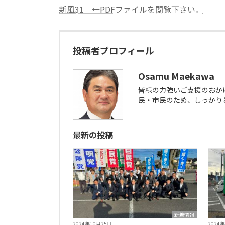
新風31 ←PDFファイルを閲覧下さい。
新
日
時
:
投稿者プロフィール
Osamu Maekawa
皆様の力強いご支援のおか
民・市民のため、しっかり
最新の投稿
新着情報
2024年10月25日
2024