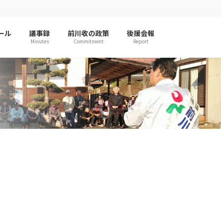
ール
議事録
前川收の政策
後援会報
Minutes
Commitment
Report