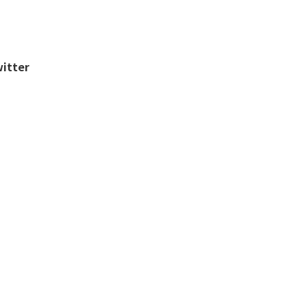
itter