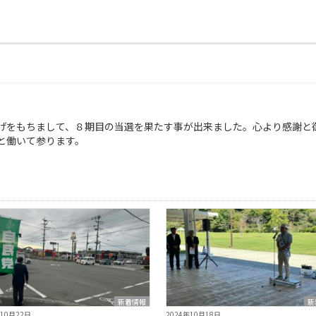
げをもちまして、８期目の当選を果たす事が出来ました。心より感謝と
と働いて参ります。
新着情報
新
年10月22日
2024年10月18日