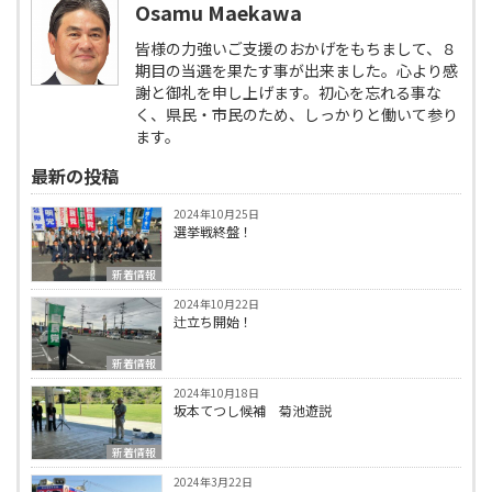
Osamu Maekawa
皆様の力強いご支援のおかげをもちまして、８
期目の当選を果たす事が出来ました。心より感
謝と御礼を申し上げます。初心を忘れる事な
く、県民・市民のため、しっかりと働いて参り
ます。
最新の投稿
2024年10月25日
選挙戦終盤！
新着情報
2024年10月22日
辻立ち開始！
新着情報
2024年10月18日
坂本てつし候補 菊池遊説
新着情報
2024年3月22日