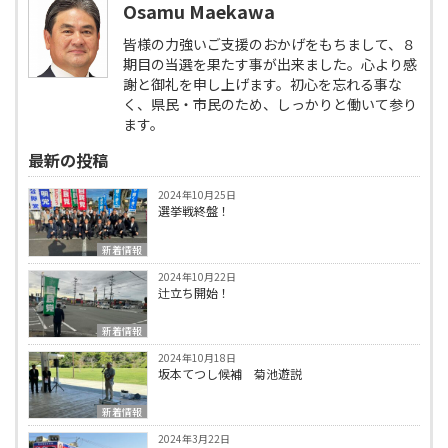
Osamu Maekawa
皆様の力強いご支援のおかげをもちまして、８
期目の当選を果たす事が出来ました。心より感
謝と御礼を申し上げます。初心を忘れる事な
く、県民・市民のため、しっかりと働いて参り
ます。
最新の投稿
2024年10月25日
選挙戦終盤！
新着情報
2024年10月22日
辻立ち開始！
新着情報
2024年10月18日
坂本てつし候補 菊池遊説
新着情報
2024年3月22日