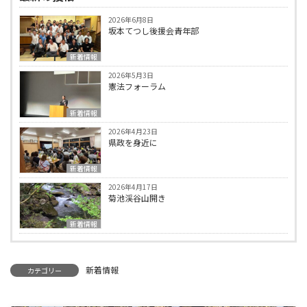
2026年6月8日
坂本てつし後援会青年部
新着情報
2026年5月3日
憲法フォーラム
新着情報
2026年4月23日
県政を身近に
新着情報
2026年4月17日
菊池渓谷山開き
新着情報
新着情報
カテゴリー