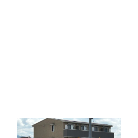
午前中ではありますが刺さるような日差しです。
皆様、熱中症には十分にお気をつけください。