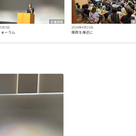
新着情報
新
年5月3日
2026年4月23日
フォーラム
県政を身近に