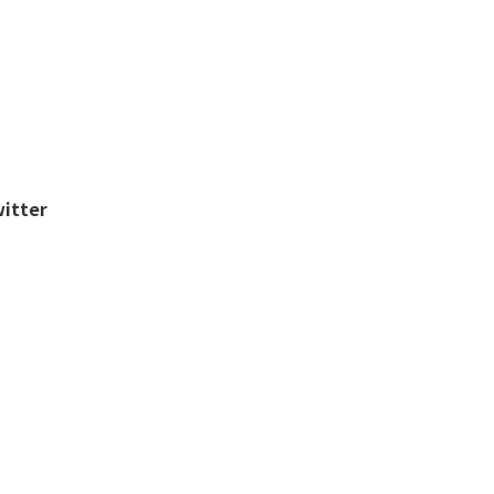
itter