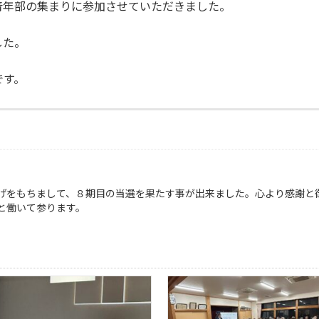
青年部の集まりに参加させていただきました。
した。
です。
げをもちまして、８期目の当選を果たす事が出来ました。心より感謝と
と働いて参ります。