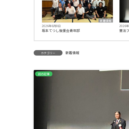
新着情報
2026年6月8日
2026
坂本てつし後援会青年部
憲法
新着情報
カテゴリー
前の記事