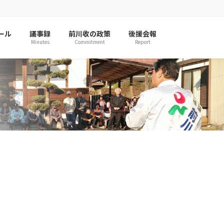
ール
議事録
前川收の政策
後援会報
Minutes
Commitment
Report