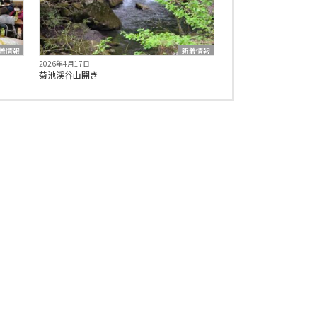
着情報
新着情報
2026年4月17日
菊池渓谷山開き