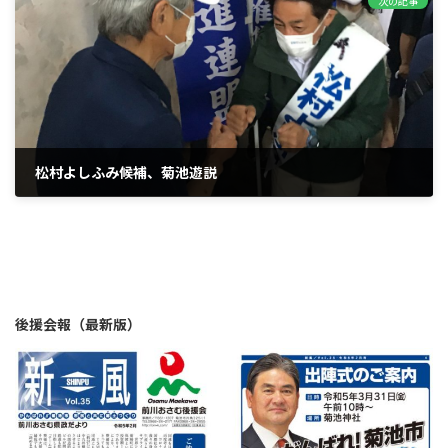
次の記事
松村よしふみ候補、菊池遊説
2022年6月25日
後援会報（最新版）