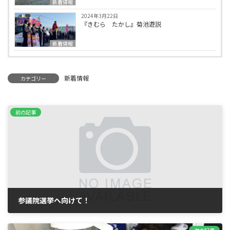
新着情報
2024年3月22日
『きむら たかし』菊池遊説
新着情報
新着情報
カテゴリー
前の記事
参議院選挙へ向けて！
2022年6月16日