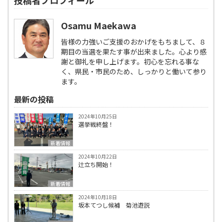
Osamu Maekawa
皆様の力強いご支援のおかげをもちまして、８
期目の当選を果たす事が出来ました。心より感
謝と御礼を申し上げます。初心を忘れる事な
く、県民・市民のため、しっかりと働いて参り
ます。
最新の投稿
2024年10月25日
選挙戦終盤！
新着情報
2024年10月22日
辻立ち開始！
新着情報
2024年10月18日
坂本てつし候補 菊池遊説