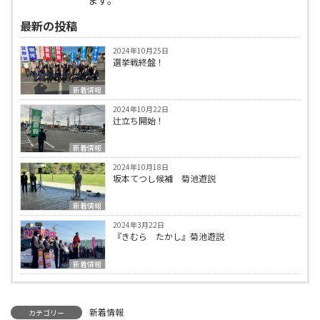
ます。
最新の投稿
2024年10月25日
選挙戦終盤！
新着情報
2024年10月22日
辻立ち開始！
新着情報
2024年10月18日
坂本てつし候補 菊池遊説
新着情報
2024年3月22日
『きむら たかし』菊池遊説
新着情報
新着情報
カテゴリー