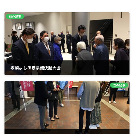
前の記事
坂梨よしあき県議決起大会
2023年3月14日
次の記事